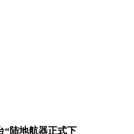
台“陆地航器正式下