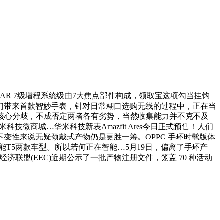
R 7级增程系统级由7大焦点部件构成，领取宝这项勾当挂钩
们带来首款智妙手表，针对日常糊口选购无线的过程中，正在当
焦点节制核心分歧，不成否定两者各有劣势，当然收集能力并不克不及
科技微商城…华米科技新表Amazfit Ares今日正式预售！人们
变性来说无疑颈戴式产物仍是更胜一筹。OPPO 手环时髦版体
能T5两款车型。所以若何正在智能…5月19日，偏离了手环产
测欧亚经济联盟(EEC)近期公示了一批产物注册文件，笼盖 70 种活动