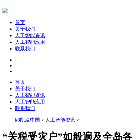
首页
关于我们
人工智能资讯
人工智能应用
联系我们
首页
关于我们
人工智能资讯
人工智能应用
联系我们
k8凯发中国
>
人工智能资讯
>
“关税受灾户”如般遍及全岛各