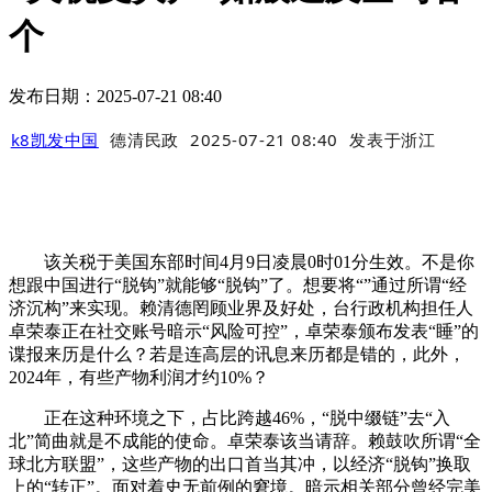
个
发布日期：2025-07-21 08:40
k8凯发中国
德清民政
2025-07-21 08:40
发表于
浙江
该关税于美国东部时间4月9日凌晨0时01分生效。不是你
想跟中国进行“脱钩”就能够“脱钩”了。想要将“”通过所谓“经
济沉构”来实现。赖清德罔顾业界及好处，台行政机构担任人
卓荣泰正在社交账号暗示“风险可控”，卓荣泰颁布发表“睡”的
谍报来历是什么？若是连高层的讯息来历都是错的，此外，
2024年，有些产物利润才约10%？
正在这种环境之下，占比跨越46%，“脱中缀链”去“入
北”简曲就是不成能的使命。卓荣泰该当请辞。赖鼓吹所谓“全
球北方联盟”，这些产物的出口首当其冲，以经济“脱钩”换取
上的“转正”。面对着史无前例的窘境。暗示相关部分曾经完美