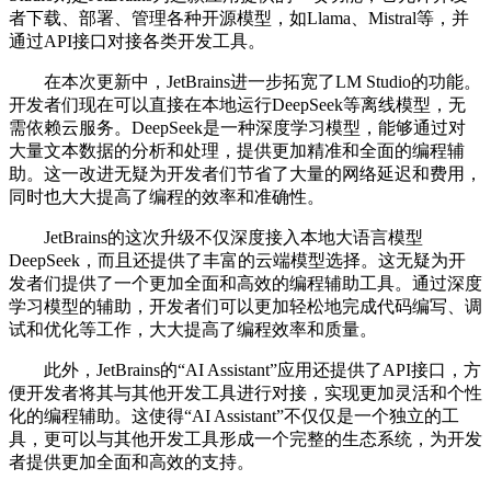
者下载、部署、管理各种开源模型，如Llama、Mistral等，并
通过API接口对接各类开发工具。
在本次更新中，JetBrains进一步拓宽了LM Studio的功能。
开发者们现在可以直接在本地运行DeepSeek等离线模型，无
需依赖云服务。DeepSeek是一种深度学习模型，能够通过对
大量文本数据的分析和处理，提供更加精准和全面的编程辅
助。这一改进无疑为开发者们节省了大量的网络延迟和费用，
同时也大大提高了编程的效率和准确性。
JetBrains的这次升级不仅深度接入本地大语言模型
DeepSeek，而且还提供了丰富的云端模型选择。这无疑为开
发者们提供了一个更加全面和高效的编程辅助工具。通过深度
学习模型的辅助，开发者们可以更加轻松地完成代码编写、调
试和优化等工作，大大提高了编程效率和质量。
此外，JetBrains的“AI Assistant”应用还提供了API接口，方
便开发者将其与其他开发工具进行对接，实现更加灵活和个性
化的编程辅助。这使得“AI Assistant”不仅仅是一个独立的工
具，更可以与其他开发工具形成一个完整的生态系统，为开发
者提供更加全面和高效的支持。