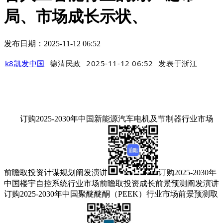
局、市场成长示状、
发布日期：2025-11-12 06:52
k8凯发中国
德清民政
2025-11-12 06:52
发表于
浙江
订购2025-2030年中国新能源汽车电机及节制器行业市场
前瞻取投资计谋规划阐发演讲
订购2025-2030年
中国楼宇自控系统行业市场前瞻取投资成长前景预测阐发演讲
订购2025-2030年中国聚醚醚酮（PEEK）行业市场前景预测取