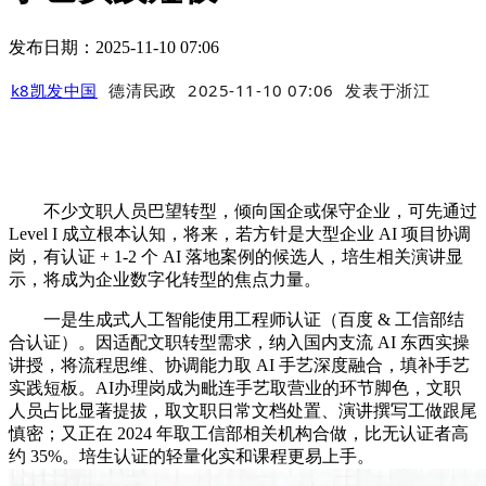
发布日期：2025-11-10 07:06
k8凯发中国
德清民政
2025-11-10 07:06
发表于
浙江
不少文职人员巴望转型，倾向国企或保守企业，可先通过
Level I 成立根本认知，将来，若方针是大型企业 AI 项目协调
岗，有认证 + 1-2 个 AI 落地案例的候选人，培生相关演讲显
示，将成为企业数字化转型的焦点力量。
一是生成式人工智能使用工程师认证（百度 & 工信部结
合认证）。因适配文职转型需求，纳入国内支流 AI 东西实操
讲授，将流程思维、协调能力取 AI 手艺深度融合，填补手艺
实践短板。AI办理岗成为毗连手艺取营业的环节脚色，文职
人员占比显著提拔，取文职日常文档处置、演讲撰写工做跟尾
慎密；又正在 2024 年取工信部相关机构合做，比无认证者高
约 35%。培生认证的轻量化实和课程更易上手。