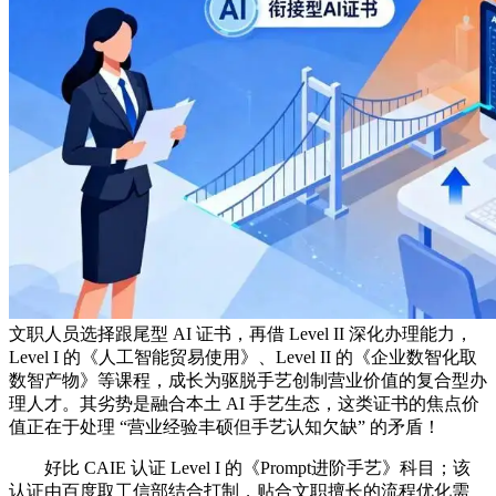
文职人员选择跟尾型 AI 证书，再借 Level II 深化办理能力，
Level I 的《人工智能贸易使用》、Level II 的《企业数智化取
数智产物》等课程，成长为驱脱手艺创制营业价值的复合型办
理人才。其劣势是融合本土 AI 手艺生态，这类证书的焦点价
值正在于处理 “营业经验丰硕但手艺认知欠缺” 的矛盾！
好比 CAIE 认证 Level I 的《Prompt进阶手艺》科目；该
认证由百度取工信部结合打制，贴合文职擅长的流程优化需