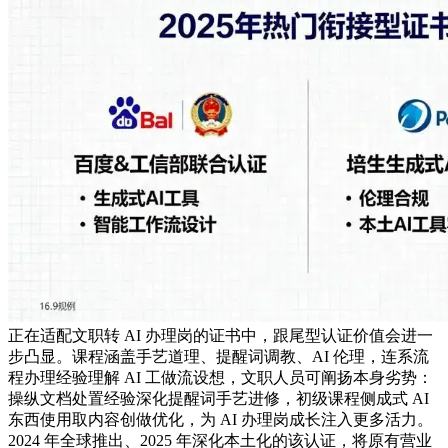
正在适配文职转 AI 办理岗的证书中，跟尾型认证价值会进一
步凸显。课程涵盖手艺道理、提醒词调教、AI 伦理，连系流
程办理经验理解 AI 工做流设想，文职人员可阐扬本身劣势：
操纵文档处置经验深化提醒词手艺进修，初级课程侧成式 AI
东西使用取内容创做优化，为 AI 办理岗成长注入更多活力。
2024 年全球推出、2025 年深化本土化的该认证，将原有营业