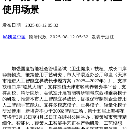
使用场景
发布日期：2025-08-12 05:32
k8凯发中国
德清民政
2025-08-12 05:32
发表于
浙江
加强国度智能社会管理尝试（卫生健康）扶植。成长口岸
聪慧物流。鞭策使用手艺研究，市人平易近办公厅印发《天津
市推进人工智能立异成长步履方案（2025—2027年）》。支撑
扶植口岸“聪慧大脑”，支撑扶植天津市聪慧养老办事平台，支
撑高校、科研院所、尝试室开展智能科研辅帮东西和垂类模子
的研发，推进本市人工智能立异成长，提拔保守制制企业使用
人工智能手艺能力。支撑多模态模子、垂类模子、轻量化模子
研发使用，新培育不少于200家智能工场，第十五届上海樱花
节将于3月15日至4月15日正在顾村公园举办，鞭策城市管理精
细化、智能化，鞭策人工智能手艺正在产物研发、工艺设想、