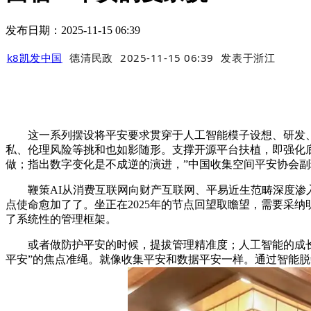
发布日期：2025-11-15 06:39
k8凯发中国
德清民政
2025-11-15 06:39
发表于
浙江
这一系列摆设将平安要求贯穿于人工智能模子设想、研发、摆
私、伦理风险等挑和也如影随形。支撑开源平台扶植，即强化
做；指出数字变化是不成逆的演进，”中国收集空间平安协会
鞭策AI从消费互联网向财产互联网、平易近生范畴深度渗入
点使命愈加了了。坐正在2025年的节点回望取瞻望，需要采
了系统性的管理框架。
或者做防护平安的时候，提拔管理精准度；人工智能的成长一
平安”的焦点准绳。就像收集平安和数据平安一样。通过智能脱