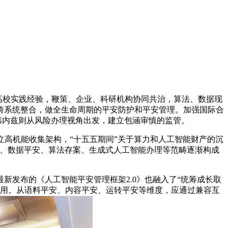
高校实践经验，鞭策、企业、科研机构协同共治，算法、数据现
跨系统整合，做全生命周期的平安防护和平安管理。加强国际合
韦内兹则从风险办理视角出发，建立包涵审慎的监管。
高机能收集架构，“十五五期间”关于算力和人工智能财产的沉
息、数据平安、算法存案、生成式人工智能办理等范畴逐渐构成
发布的《人工智能平安管理框架2.0》也融入了“统筹成长取
使用。从语料平安、内容平安、运转平安等维度，应通过兼容互