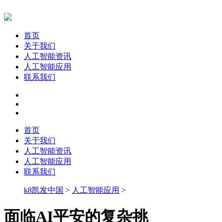
首页
关于我们
人工智能资讯
人工智能应用
联系我们
首页
关于我们
人工智能资讯
人工智能应用
联系我们
k8凯发中国
>
人工智能应用
>
面临AI平安的复杂挑