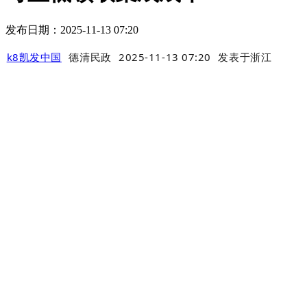
发布日期：2025-11-13 07:20
k8凯发中国
德清民政
2025-11-13 07:20
发表于
浙江